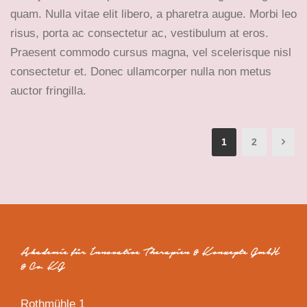
quam. Nulla vitae elit libero, a pharetra augue. Morbi leo
risus, porta ac consectetur ac, vestibulum at eros.
Praesent commodo cursus magna, vel scelerisque nisl
consectetur et. Donec ullamcorper nulla non metus
auctor fringilla.
1
2
Akademie für Innovative Therapien & Konzepte GmbH
& Co. KG
Rothmühle 1