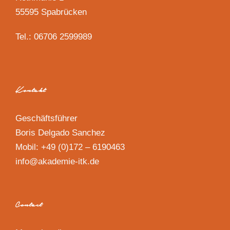
55595 Spabrücken
Tel.: 06706 2599989
Kontakt
Geschäftsführer
Boris Delgado Sanchez
Mobil: +49 (0)172 – 6190463
info@akademie-itk.de
Contact