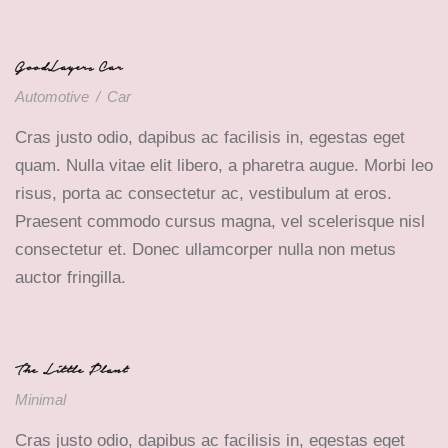
GoodLayers Car
Automotive
/
Car
Cras justo odio, dapibus ac facilisis in, egestas eget
quam. Nulla vitae elit libero, a pharetra augue. Morbi leo
risus, porta ac consectetur ac, vestibulum at eros.
Praesent commodo cursus magna, vel scelerisque nisl
consectetur et. Donec ullamcorper nulla non metus
auctor fringilla.
The Little Plant
Minimal
Cras justo odio, dapibus ac facilisis in, egestas eget