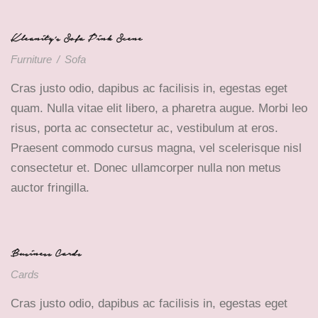
Kleanity’s Sofa Pink Scene
Furniture
/
Sofa
Cras justo odio, dapibus ac facilisis in, egestas eget
quam. Nulla vitae elit libero, a pharetra augue. Morbi leo
risus, porta ac consectetur ac, vestibulum at eros.
Praesent commodo cursus magna, vel scelerisque nisl
consectetur et. Donec ullamcorper nulla non metus
auctor fringilla.
Business Cards
Cards
Cras justo odio, dapibus ac facilisis in, egestas eget