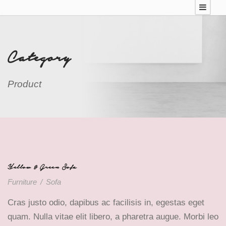
Category
Product
Yellow & Green Sofa
Furniture
/
Sofa
Cras justo odio, dapibus ac facilisis in, egestas eget
quam. Nulla vitae elit libero, a pharetra augue. Morbi leo